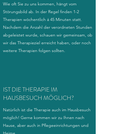
Wie oft Sie zu uns kommen, hängt vom
Störungsbild ab. In der Regel finden 1-2
Therapien wöchentlich á 45 Minuten statt.
Nachdem die Anzahl der verordneten Stunden
abgeleistet wurde, schauen wir gemeinsam, ob
wir das Therapieziel erreicht haben, oder noch
weitere Therapien folgen sollten.
IST DIE THERAPIE IM
HAUSBESUCH MÖGLICH?
Natürlich ist die Therapie auch im Hausbesuch
möglich! Gerne kommen wir zu Ihnen nach
Hause, aber auch in Pflegeeinrichtungen und
Heime.