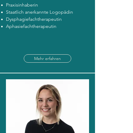
Praxisinhaberin
Staatlich anerkannte Logopädin
Dysphagiefachtherapeutin
Aphasiefachtherapeutin
Mehr erfahren