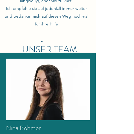
langweilig, eher viel zu kurz.
Ich empfehle sie auf jedenfall immer weiter
und bedanke mich auf diesen Weg nochmal
für ihre Hilfe
UNSER TEAM
Nina Böhmer