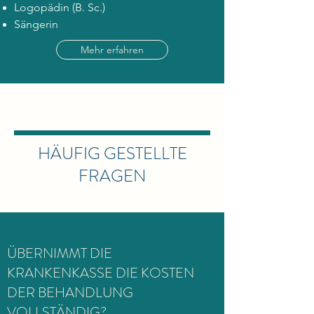
Logopädin (B. Sc.)
Sängerin
Mehr erfahren
HÄUFIG GESTELLTE
FRAGEN
ÜBERNIMMT DIE
KRANKENKASSE DIE KOSTEN
DER BEHANDLUNG
VOLLSTÄNDIG?