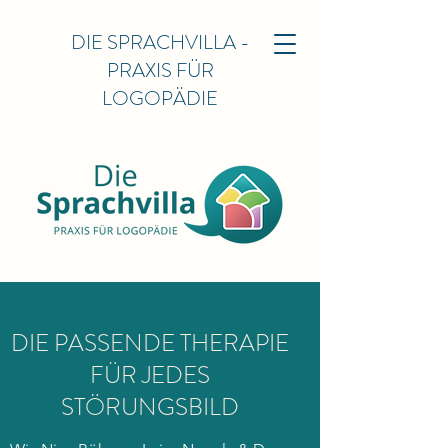
DIE
SPRACHVILLA -
PRAXIS FÜR
LOGOPÄDIE
DIE PASSENDE THERAPIE
FÜR JEDES
STÖRUNGSBILD